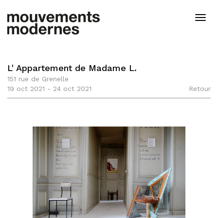
Aller
au
Togg
contenu
navig
principal
L' Appartement de Madame L.
151 rue de Grenelle
19 oct 2021 - 24 oct 2021
Retour